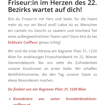
Friseur:in im Herzen des 22.
Bezirks wartet auf dich!
Bist du Friseur:in mit Herz und Seele, für die Haare
mehr als nur ein Beruf sind? Liebst du es, Menschen
ein Lächeln ins Gesicht zu zaubern und möchtest Teil
eines außergewöhnlichen Teams sein? Dann bist du bei
Exklusiv Coiffeur
genau richtig!
Wir sind die erste Adresse am Kagraner Platz 31, 1220
Wien für erstklassiges Friseurhandwerk im 22. Wiener
Gemeindebezirk. Bei uns steht die Zufriedenheit
unserer Kund:innen an erster Stelle. Wir schaffen
Wohlfühlmomente, die den Tag unserer Gäste zu
etwas Besonderem machen.
Du findest uns am Kagraner Platz 31, 1220 Wien
Kontaktiere uns unter: kontakt@exklusiv-
coiffeur.at