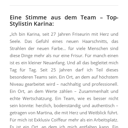
Eine Stimme aus dem Team – Top-
Stylistin Karina:
„Ich bin Karina, seit 27 Jahren Friseurin mit Herz und
Seele. Das Gefühl eines neuen Haarschnitts, das
Strahlen der neuen Farbe… für viele Menschen sind
diese Dinge mehr als nur eine Frisur. Für manch einen
ist es ein kleiner Neuanfang. Und all das begleitet mich
Tag für Tag. Seit 25 Jahren darf ich Teil dieses
besonderen Teams sein. Ein Ort, an dem auf höchstem
Niveau gearbeitet wird – nachhaltig und professionell.
Ein Ort, an dem Werte zählen – Zusammenhalt und
echte Wertschätzung. Ein Team, wie es besser nicht
sein könnte: herzlich, bodenständig und authentisch –
getragen von Martina, die mit Herz und Weitblick führt.
Für mich ist Exklusiv Coiffeur mehr als ein Arbeitsplatz.
Es ist ein Ort, an dem ich mich entfalten kann. Ein