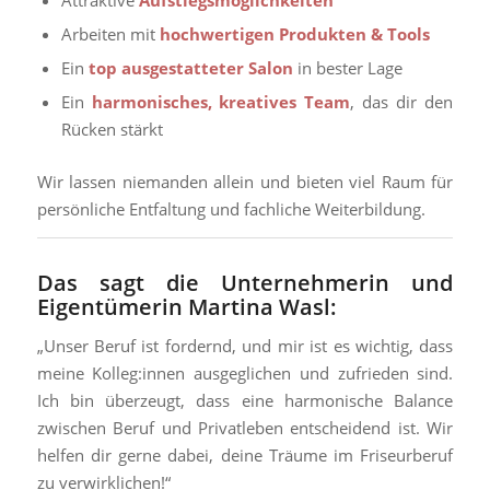
Attraktive
Aufstiegsmöglichkeiten
Arbeiten mit
hochwertigen Produkten & Tools
Ein
top ausgestatteter Salon
in bester Lage
Ein
harmonisches, kreatives Team
, das dir den
Rücken stärkt
Wir lassen niemanden allein und bieten viel Raum für
persönliche Entfaltung und fachliche Weiterbildung.
Das sagt die Unternehmerin und
Eigentümerin Martina Wasl:
„Unser Beruf ist fordernd, und mir ist es wichtig, dass
meine Kolleg:innen ausgeglichen und zufrieden sind.
Ich bin überzeugt, dass eine harmonische Balance
zwischen Beruf und Privatleben entscheidend ist. Wir
helfen dir gerne dabei, deine Träume im Friseurberuf
zu verwirklichen!“