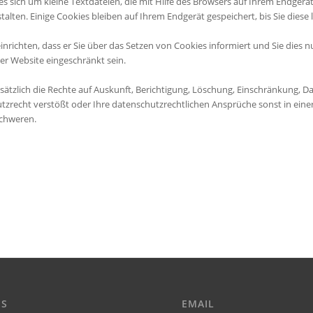
 sich um kleine Textdateien, die mit Hilfe des Browsers auf Ihrem Endgerät
alten. Einige Cookies bleiben auf Ihrem Endgerät gespeichert, bis Sie diese
richten, dass er Sie über das Setzen von Cookies informiert und Sie dies nur
er Website eingeschränkt sein.
sätzlich die Rechte auf Auskunft, Berichtigung, Löschung, Einschränkung, 
zrecht verstößt oder Ihre datenschutzrechtlichen Ansprüche sonst in einer 
schweren.
ES
EMAIL