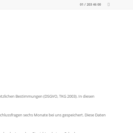
01 / 203 46 00
esetzlichen Bestimmungen (DSGVO, TKG 2003). In diesen
chlussfragen sechs Monate bei uns gespeichert. Diese Daten